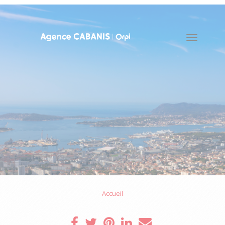
Toggle
naviga
Accueil