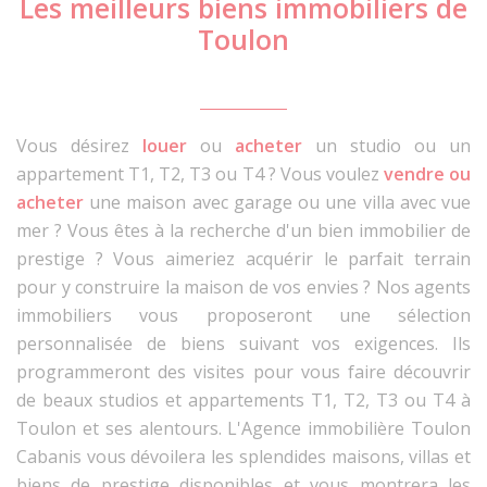
Les meilleurs biens immobiliers de
Toulon
Vous désirez
louer
ou
acheter
un studio ou un
appartement T1, T2, T3 ou T4 ? Vous voulez
vendre ou
acheter
une maison avec garage ou une villa avec vue
mer ? Vous êtes à la recherche d'un bien immobilier de
prestige ? Vous aimeriez acquérir le parfait terrain
pour y construire la maison de vos envies ? Nos agents
immobiliers vous proposeront une sélection
personnalisée de biens suivant vos exigences. Ils
programmeront des visites pour vous faire découvrir
de beaux studios et appartements T1, T2, T3 ou T4 à
Toulon et ses alentours. L'Agence immobilière Toulon
Cabanis vous dévoilera les splendides maisons, villas et
biens de prestige disponibles et vous montrera les