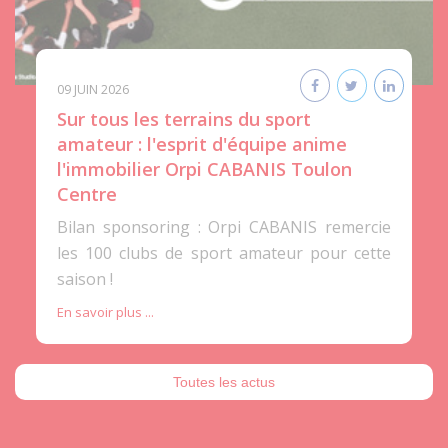
09 JUIN 2026
Sur tous les terrains du sport
amateur : l'esprit d'équipe anime
l'immobilier Orpi CABANIS Toulon
Centre
Bilan sponsoring : Orpi CABANIS remercie
les 100 clubs de sport amateur pour cette
saison !
En savoir plus ...
Toutes les actus