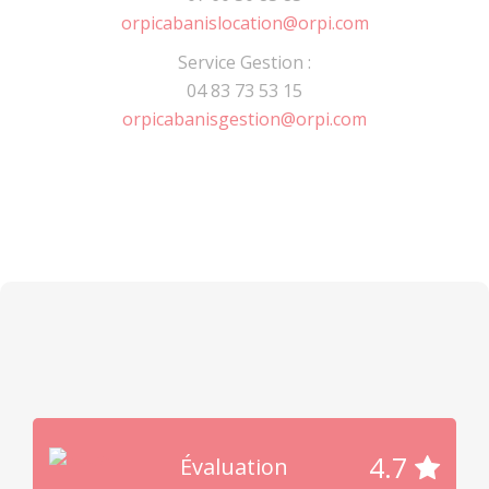
orpicabanislocation@orpi.com
Service Gestion :
04 83 73 53 15
orpicabanisgestion@orpi.com
4.7
Évaluation