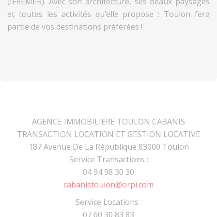
(IFREMER). Avec son architecture, ses beaux paysages
et toutes les activités qu’elle propose : Toulon fera
partie de vos destinations préférées !
AGENCE IMMOBILIERE TOULON CABANIS
TRANSACTION LOCATION ET GESTION LOCATIVE
187 Avenue De La République 83000 Toulon
Service Transactions :
04 94 98 30 30
cabanistoulon@orpi.com
Service Locations :
07 60 30 83 83