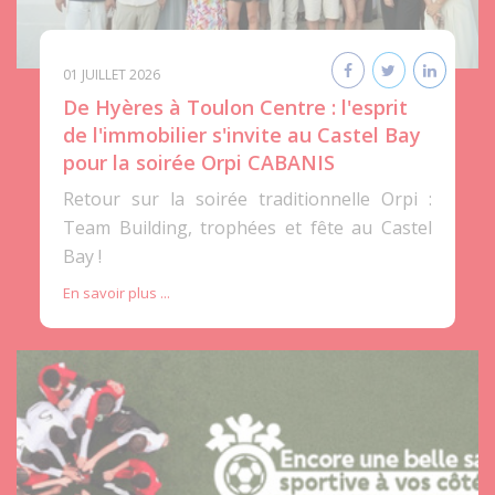
01 JUILLET 2026
De Hyères à Toulon Centre : l'esprit
de l'immobilier s'invite au Castel Bay
pour la soirée Orpi CABANIS
Retour sur la soirée traditionnelle Orpi :
Team Building, trophées et fête au Castel
Bay !
En savoir plus ...