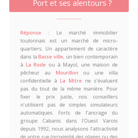
Port et ses alentours ?
Réponse :
Le marché immobilier
toulonnais est un marché de micro-
quartiers. Un appartement de caractère
dans la
Basse ville
, un bien contemporain
à
La Rode
ou à Mayol, une maison de
pêcheur au
Mourillon
ou une villa
confidentielle à
La Mitre
ne s'évaluent
pas du tout de la même manière. Pour
fixer le prix juste, nos conseillers
n'utilisent pas de simples simulateurs
automatiques. Forts de l'ancrage du
groupe Cabanis dans l'Ouest Varois
depuis 1992, nous analysons l'attractivité
de votre rue (proximité des plages ou des