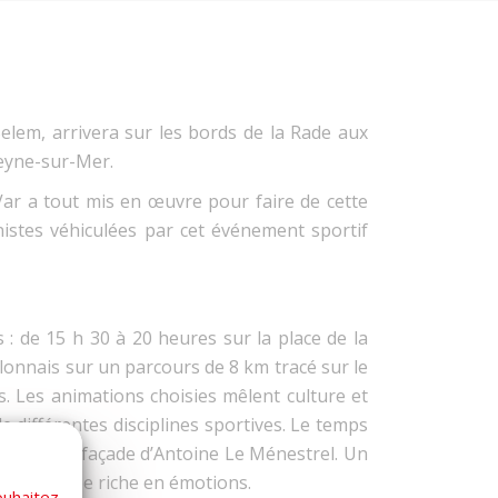
elem, arrivera sur les bords de la Rade aux
Seyne-sur-Mer.
Var a tout mis en œuvre pour faire de cette
nistes véhiculées par cet événement sportif
: de 15 h 30 à 20 heures sur la place de la
ulonnais sur un parcours de 8 km tracé sur le
. Les animations choisies mêlent culture et
e différentes disciplines sportives. Le temps
nne et de façade d’Antoine Le Ménestrel. Un
ette journée riche en émotions.
ouhaitez