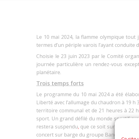
Le 10 mai 2024, la flamme olympique tout j
termes d’un périple varois l’ayant conduite
Choisie le 23 juin 2023 par le Comité orga
journée particulière un rendez-vous except
planétaire.
Trois temps forts
Le programme du 10 mai 2024 a été élaboré 
Liberté avec l’allumage du chaudron à 19 h 3
territoire communal et de 21 heures à 22 h
sport. Un grand défilé du monde sportif ouvr
restera suspendu
,
que ce soit sur le Carré d
concert sur barge du groupe Bande à part et 
Ce site 