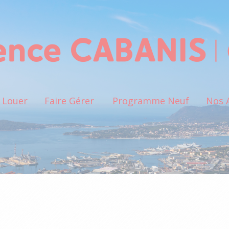
Louer
Faire Gérer
Programme Neuf
Nos 