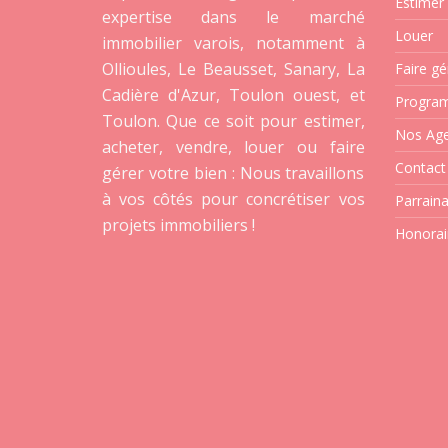
Estimer
expertise dans le marché
Louer
immobilier varois, notamment à
Ollioules, Le Beausset, Sanary, La
Faire gé
Cadière d'Azur, Toulon ouest, et
Progra
Toulon. Que ce soit pour estimer,
Nos Ag
acheter, vendre, louer ou faire
Contact
gérer votre bien : Nous travaillons
à vos côtés pour concrétiser vos
Parrain
projets immobiliers !
Honorai