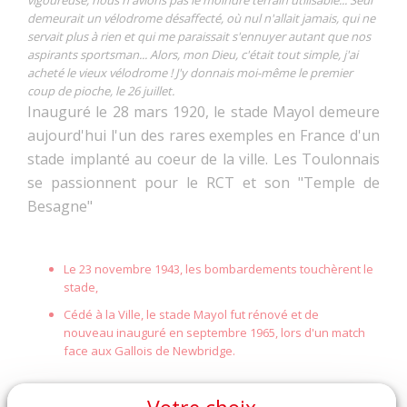
vigoureuse, nous n'avions pas le moindre terrain utilisable... Seul
demeurait un vélodrome désaffecté, où nul n'allait jamais, qui ne
servait plus à rien et qui me paraissait s'ennuyer autant que nos
aspirants sportsman... Alors, mon Dieu, c'était tout simple, j'ai
acheté le vieux vélodrome ! J'y donnais moi-même le premier
coup de pioche, le 26 juillet.
Inauguré le 28 mars 1920, le stade Mayol demeure
aujourd'hui l'un des rares exemples en France d'un
stade implanté au coeur de la ville. Les Toulonnais
se passionnent pour le RCT et son "Temple de
Besagne"
Le 23 novembre 1943, les bombardements touchèrent le
stade,
Cédé à la Ville, le stade Mayol fut rénové et de
nouveau inauguré en septembre 1965, lors d'un match
face aux Gallois de Newbridge.