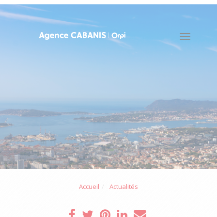
Toggle
naviga
Accueil
Actualités