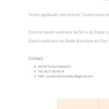
Venez applaudir nos sirènes Toulonnaise en
Dans le bassin extérieur de 50 m du Stade 
Bassin extérieur du Stade Nautique du Por
Contact:
ASCM Toulon Natation
Tél. 06 71 40 08 74
Mél :
ascmtoulonnatation@gmail.com