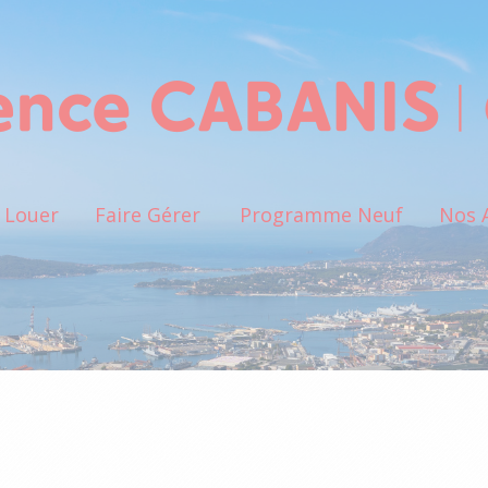
Louer
Faire Gérer
Programme Neuf
Nos 