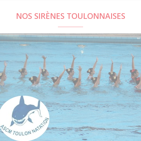
NOS SIRÈNES TOULONNAISES