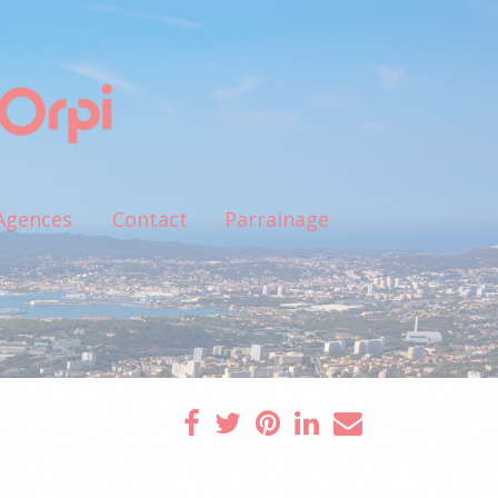
Agences
Contact
Parrainage