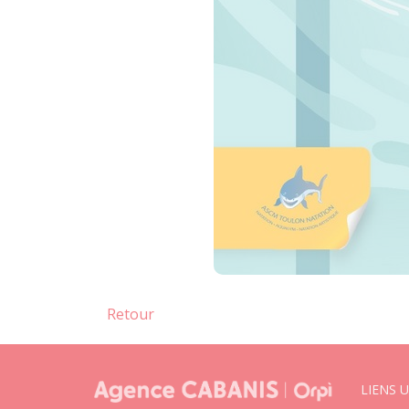
Retour
LIENS U