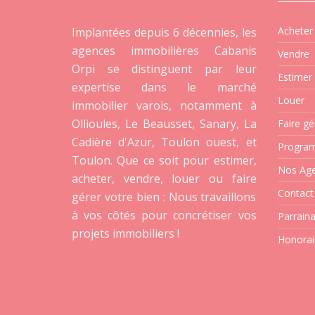
Acheter
Implantées depuis 6 décennies, les
agences immobilières Cabanis
Vendre
Orpi se distinguent par leur
Estimer
expertise dans le marché
Louer
immobilier varois, notamment à
Ollioules, Le Beausset, Sanary, La
Faire gé
Cadière d'Azur, Toulon ouest, et
Progra
Toulon. Que ce soit pour estimer,
Nos Ag
acheter, vendre, louer ou faire
Contact
gérer votre bien : Nous travaillons
à vos côtés pour concrétiser vos
Parrain
projets immobiliers !
Honorai