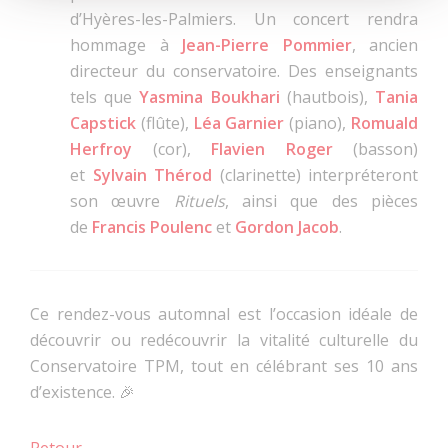
d’Hyères-les-Palmiers. Un concert rendra
hommage à
Jean-Pierre Pommier
, ancien
directeur du conservatoire. Des enseignants
tels que
Yasmina Boukhari
(hautbois),
Tania
Capstick
(flûte),
Léa Garnier
(piano),
Romuald
Herfroy
(cor),
Flavien Roger
(basson)
et
Sylvain Thérod
(clarinette) interpréteront
son œuvre
Rituels
, ainsi que des pièces
de
Francis Poulenc
et
Gordon Jacob
.
Ce rendez-vous automnal est l’occasion idéale de
découvrir ou redécouvrir la vitalité culturelle du
Conservatoire TPM, tout en célébrant ses 10 ans
d’existence. 🎉
Retour