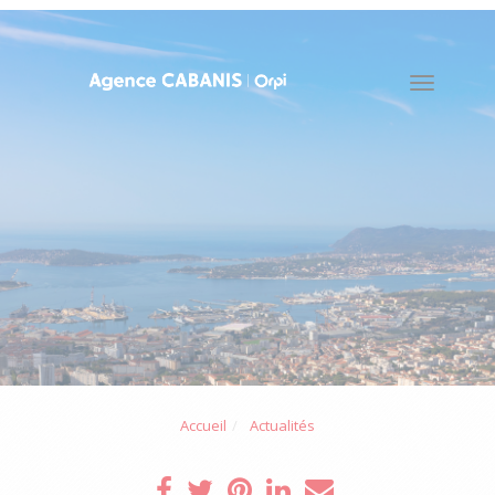
Toggle
naviga
Accueil
Actualités