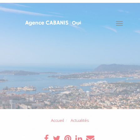
Toggle
naviga
Accueil
Actualités